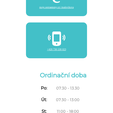
moje.sestraemmy.cz/-/malovikova
+420 730 530 023
Ordinační doba
Po:
07:30 - 13:30
Út:
07:30 - 13:00
St:
11:00 - 18:00