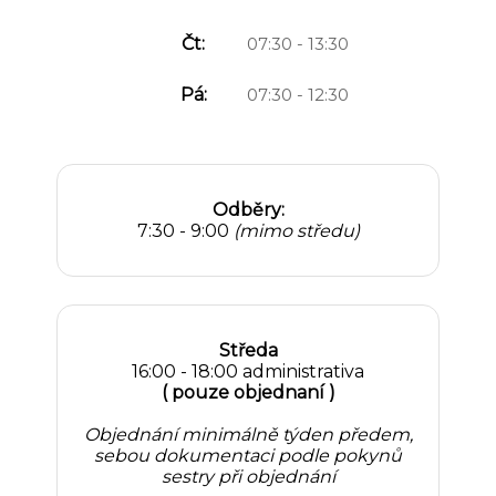
Čt:
07:30 - 13:30
Pá:
07:30 - 12:30
Odběry:
7:30 - 9:00
(mimo středu)
Středa
16:00 - 18:00 administrativa
( pouze objednaní )
Objednání minimálně týden předem,
sebou dokumentaci podle pokynů
sestry při objednání