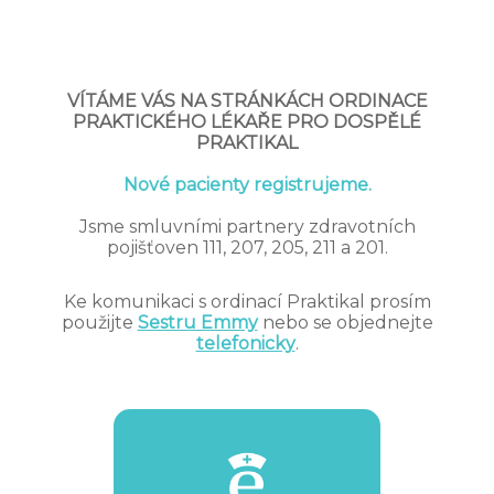
VÍTÁME VÁS NA STRÁNKÁCH ORDINACE
PRAKTICKÉHO LÉKAŘE PRO DOSPĚLÉ
PRAKTIKAL
Nové pacienty registrujeme.
Jsme smluvními partnery zdravotních
pojišťoven 111, 207, 205, 211 a 201.
Ke komunikaci s ordinací Praktikal prosím
použijte
Sestru Emmy
nebo se objednejte
telefonicky
.